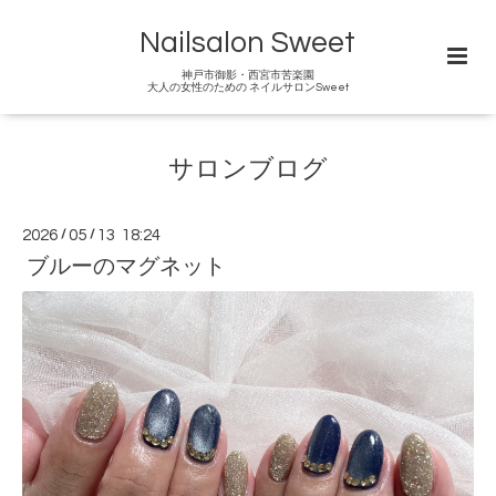
Nailsalon Sweet
神戸市御影・西宮市苦楽園
大人の女性のための ネイルサロンSweet
サロンブログ
2026
/
05
/
13 18:24
ブルーのマグネット