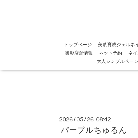
トップページ
美爪育成ジェルネ
御影店舗情報
ネット予約
ネイ
大人シンプルベー
2026
05
26 08:42
/
/
パープルちゅるん