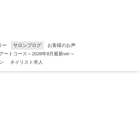
リー
サロンブログ
お客様のお声
tアートコース～2026年8月最新ver.～
ン
ネイリスト求人