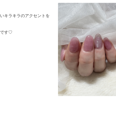
いキラキラのアクセントを
です♡