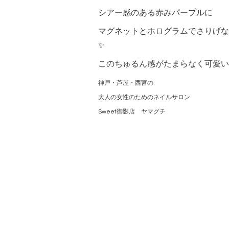
シアー感のある赤みパープルに
マグネットとホログラムでさりげな
✨
このちゅるん感がたまらなく可愛い
神戸・芦屋・西宮の
大人の女性のためのネイルサロン
Sweet御影店 ヤマグチ