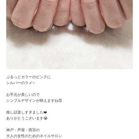
ぷるっとカラーのピンクに
シルバーのラメ✨
お手元が美しいので
シンプルデザインが映えますね😍
推し話楽しすぎました❤️
ありがとうございます😭
神戸・芦屋・西宮の
大人の女性のためのネイルサロン