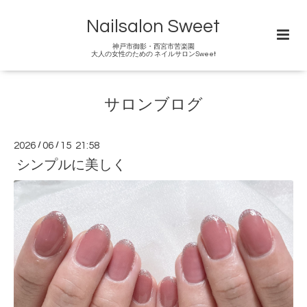
Nailsalon Sweet
神戸市御影・西宮市苦楽園
大人の女性のための ネイルサロンSweet
サロンブログ
2026
/
06
/
15 21:58
シンプルに美しく