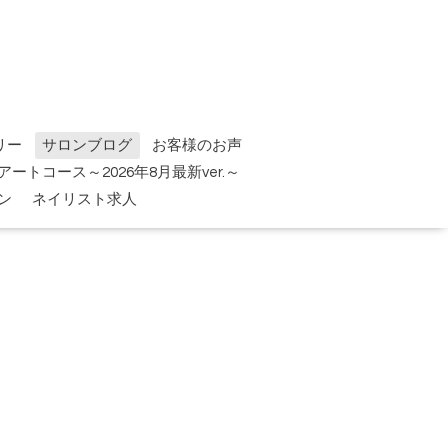
リー
サロンブログ
お客様のお声
tアートコース～2026年8月最新ver.～
ン
ネイリスト求人