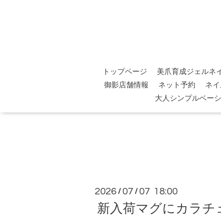
トップページ
美爪育成ジェルネ
御影店舗情報
ネット予約
ネイ
大人シンプルベー
2026
07
07 18:00
/
/
新入荷マグにカラチ