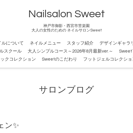
Nailsalon Sweet
神戸市御影・西宮市苦楽園
大人の女性のための ネイルサロンSweet
イルについて
ネイルメニュー
スタッフ紹介
デザインギャラ
ルスクール
大人シンプルコース～2026年8月最新ver.～
Swee
シックコレクション
Sweetのこだわり
フットジェルコレクショ
サロンブログ
ェン✨